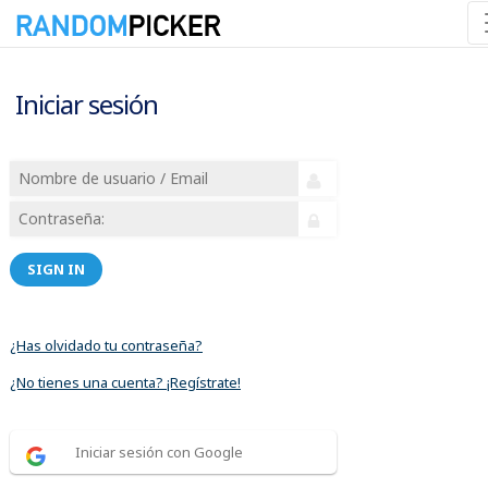
Iniciar sesión
SIGN IN
¿Has olvidado tu contraseña?
¿No tienes una cuenta? ¡Regístrate!
Iniciar sesión con Google