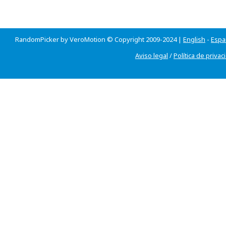
RandomPicker by VeroMotion © Copyright 2009-2024 |
English
-
Espa
Aviso legal
/
Política de privac