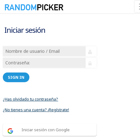
Iniciar sesión
SIGN IN
¿Has olvidado tu contraseña?
¿No tienes una cuenta? ¡Regístrate!
Iniciar sesión con Google