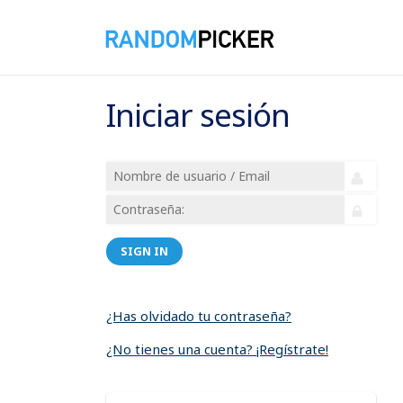
Iniciar sesión
SIGN IN
¿Has olvidado tu contraseña?
¿No tienes una cuenta? ¡Regístrate!