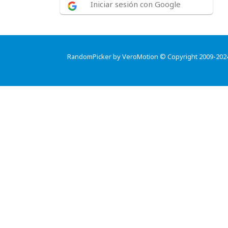
Iniciar sesión con Google
RandomPicker by VeroMotion © Copyright 2009-202