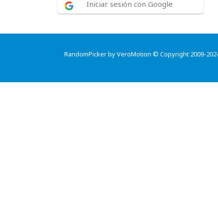
Iniciar sesión con Google
RandomPicker by VeroMotion © Copyright 2009-202