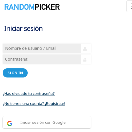
Iniciar sesión
SIGN IN
¿Has olvidado tu contraseña?
¿No tienes una cuenta? ¡Regístrate!
Iniciar sesión con Google