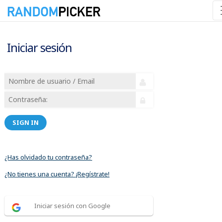
Iniciar sesión
SIGN IN
¿Has olvidado tu contraseña?
¿No tienes una cuenta? ¡Regístrate!
Iniciar sesión con Google