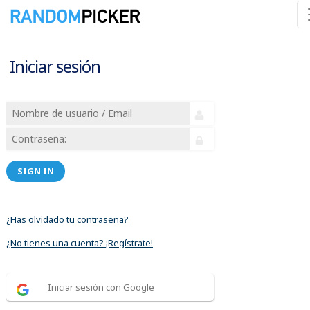
Iniciar sesión
SIGN IN
¿Has olvidado tu contraseña?
¿No tienes una cuenta? ¡Regístrate!
Iniciar sesión con Google