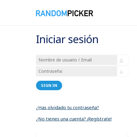
Iniciar sesión
SIGN IN
¿Has olvidado tu contraseña?
¿No tienes una cuenta? ¡Regístrate!