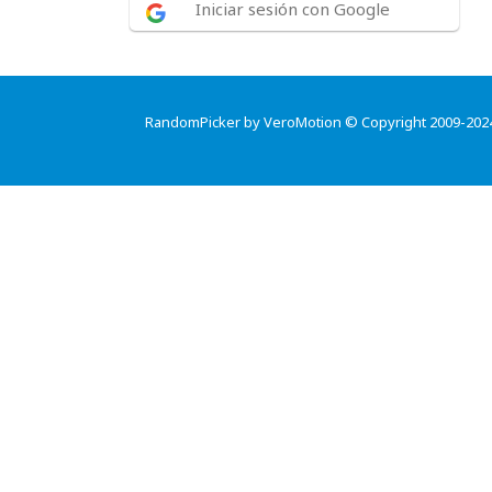
Iniciar sesión con Google
RandomPicker by VeroMotion © Copyright 2009-202