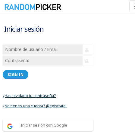
Iniciar sesión
SIGN IN
¿Has olvidado tu contraseña?
¿No tienes una cuenta? ¡Regístrate!
Iniciar sesión con Google