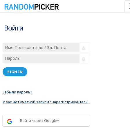
Войти
SIGN IN
Забыли пароль?
У вас нет учетной записи? Зарегистрируйтесь!
Войти через Google+