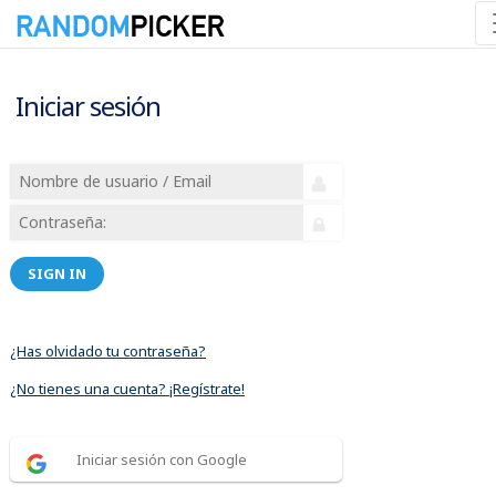
Iniciar sesión
SIGN IN
¿Has olvidado tu contraseña?
¿No tienes una cuenta? ¡Regístrate!
Iniciar sesión con Google