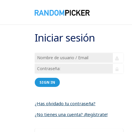
Iniciar sesión
SIGN IN
¿Has olvidado tu contraseña?
¿No tienes una cuenta? ¡Regístrate!