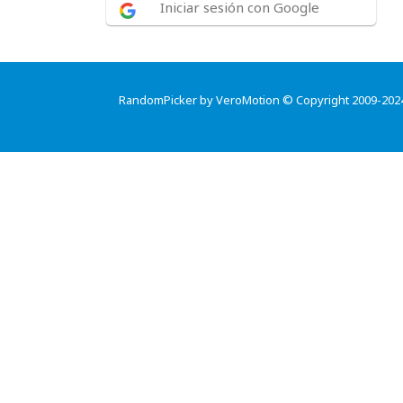
Iniciar sesión con Google
RandomPicker by VeroMotion © Copyright 2009-202