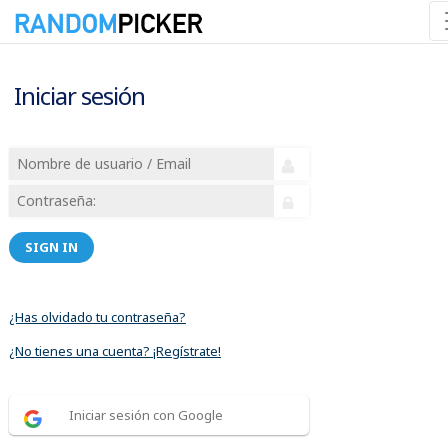
Iniciar sesión
SIGN IN
¿Has olvidado tu contraseña?
¿No tienes una cuenta? ¡Regístrate!
Iniciar sesión con Google