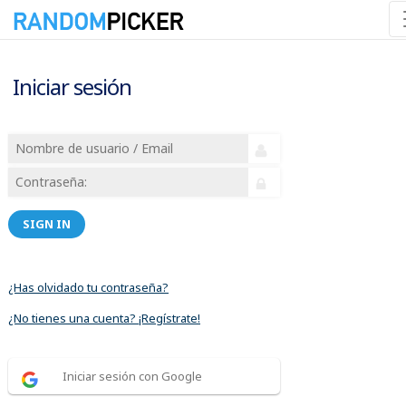
Iniciar sesión
SIGN IN
¿Has olvidado tu contraseña?
¿No tienes una cuenta? ¡Regístrate!
Iniciar sesión con Google