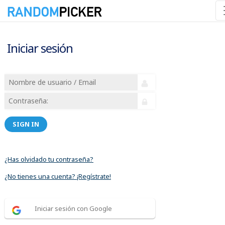
Iniciar sesión
SIGN IN
¿Has olvidado tu contraseña?
¿No tienes una cuenta? ¡Regístrate!
Iniciar sesión con Google