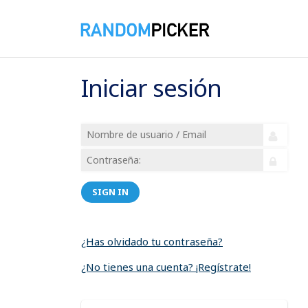
Iniciar sesión
SIGN IN
¿Has olvidado tu contraseña?
¿No tienes una cuenta? ¡Regístrate!