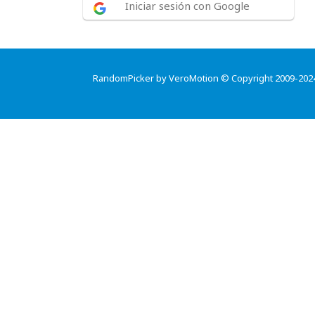
Iniciar sesión con Google
RandomPicker by VeroMotion © Copyright 2009-202