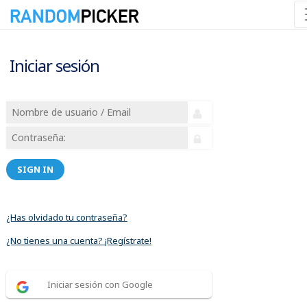
Iniciar sesión
SIGN IN
¿Has olvidado tu contraseña?
¿No tienes una cuenta? ¡Regístrate!
Iniciar sesión con Google