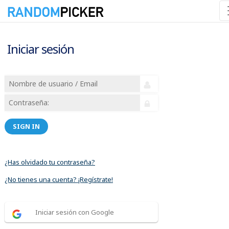
Iniciar sesión
SIGN IN
¿Has olvidado tu contraseña?
¿No tienes una cuenta? ¡Regístrate!
Iniciar sesión con Google