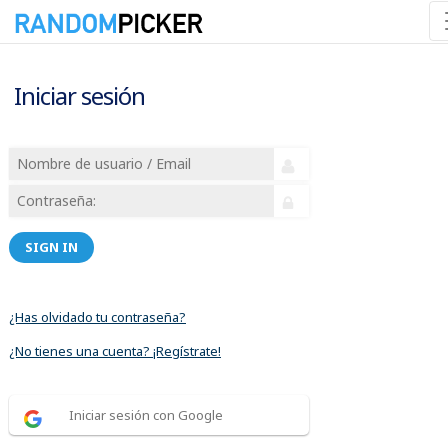
Iniciar sesión
SIGN IN
¿Has olvidado tu contraseña?
¿No tienes una cuenta? ¡Regístrate!
Iniciar sesión con Google