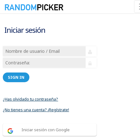
Iniciar sesión
SIGN IN
¿Has olvidado tu contraseña?
¿No tienes una cuenta? ¡Regístrate!
Iniciar sesión con Google