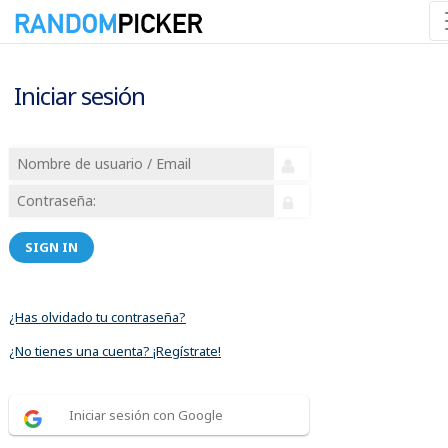
Iniciar sesión
SIGN IN
¿Has olvidado tu contraseña?
¿No tienes una cuenta? ¡Regístrate!
Iniciar sesión con Google