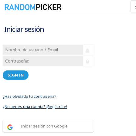
Iniciar sesión
SIGN IN
¿Has olvidado tu contraseña?
¿No tienes una cuenta? ¡Regístrate!
Iniciar sesión con Google