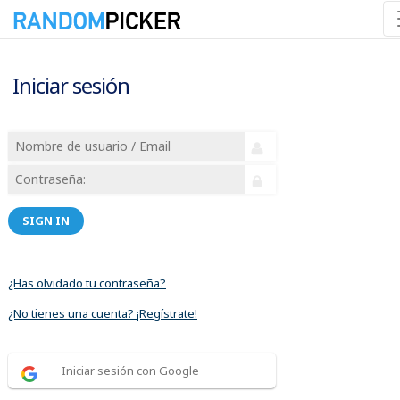
Iniciar sesión
SIGN IN
¿Has olvidado tu contraseña?
¿No tienes una cuenta? ¡Regístrate!
Iniciar sesión con Google