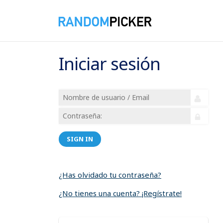
Iniciar sesión
SIGN IN
¿Has olvidado tu contraseña?
¿No tienes una cuenta? ¡Regístrate!