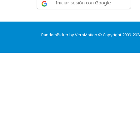
Iniciar sesión con Google
RandomPicker by VeroMotion © Copyright 2009-202