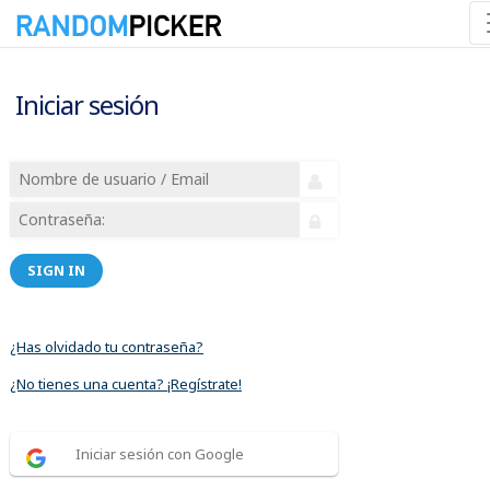
Iniciar sesión
SIGN IN
¿Has olvidado tu contraseña?
¿No tienes una cuenta? ¡Regístrate!
Iniciar sesión con Google