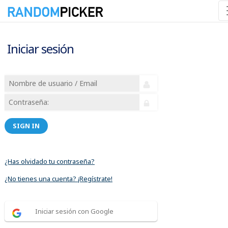
Iniciar sesión
SIGN IN
¿Has olvidado tu contraseña?
¿No tienes una cuenta? ¡Regístrate!
Iniciar sesión con Google