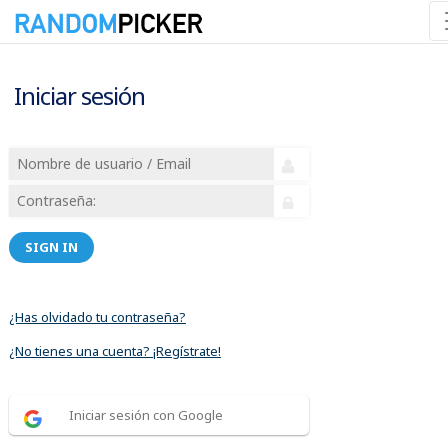
Iniciar sesión
SIGN IN
¿Has olvidado tu contraseña?
¿No tienes una cuenta? ¡Regístrate!
Iniciar sesión con Google