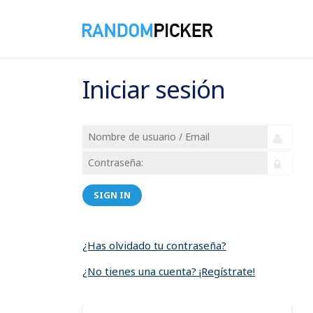
Iniciar sesión
SIGN IN
¿Has olvidado tu contraseña?
¿No tienes una cuenta? ¡Regístrate!