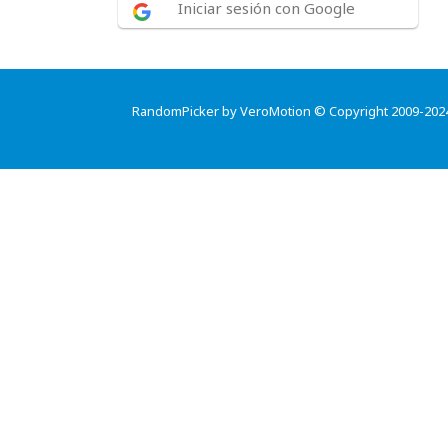
Iniciar sesión con Google
RandomPicker by VeroMotion © Copyright 2009-202