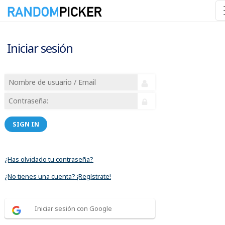
Iniciar sesión
SIGN IN
¿Has olvidado tu contraseña?
¿No tienes una cuenta? ¡Regístrate!
Iniciar sesión con Google