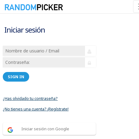
Iniciar sesión
SIGN IN
¿Has olvidado tu contraseña?
¿No tienes una cuenta? ¡Regístrate!
Iniciar sesión con Google