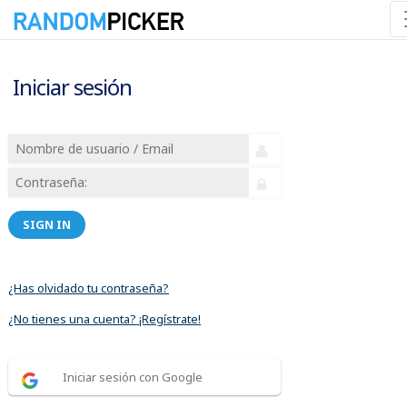
Iniciar sesión
SIGN IN
¿Has olvidado tu contraseña?
¿No tienes una cuenta? ¡Regístrate!
Iniciar sesión con Google