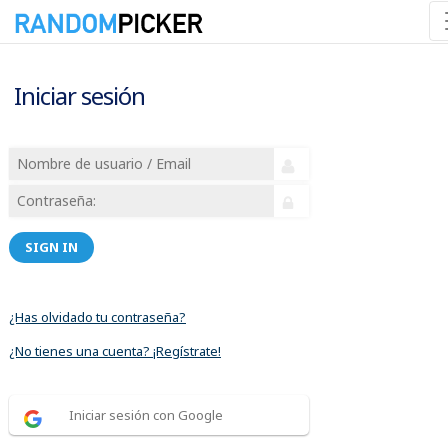
Iniciar sesión
SIGN IN
¿Has olvidado tu contraseña?
¿No tienes una cuenta? ¡Regístrate!
Iniciar sesión con Google