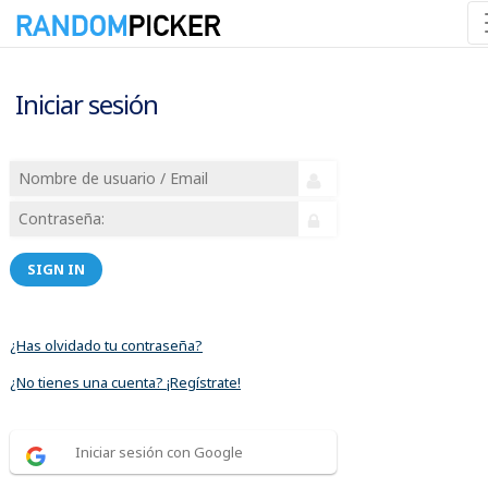
Iniciar sesión
SIGN IN
¿Has olvidado tu contraseña?
¿No tienes una cuenta? ¡Regístrate!
Iniciar sesión con Google