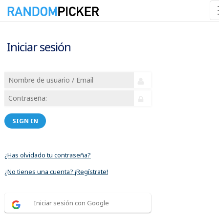
Iniciar sesión
SIGN IN
¿Has olvidado tu contraseña?
¿No tienes una cuenta? ¡Regístrate!
Iniciar sesión con Google