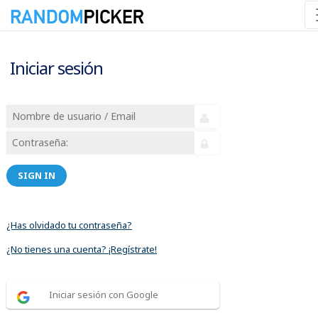
Iniciar sesión
SIGN IN
¿Has olvidado tu contraseña?
¿No tienes una cuenta? ¡Regístrate!
Iniciar sesión con Google