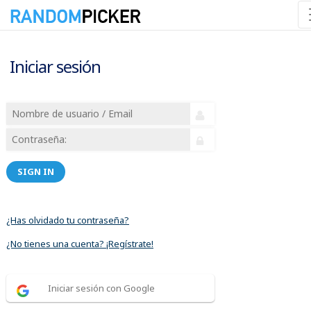
Iniciar sesión
SIGN IN
¿Has olvidado tu contraseña?
¿No tienes una cuenta? ¡Regístrate!
Iniciar sesión con Google