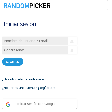
Iniciar sesión
SIGN IN
¿Has olvidado tu contraseña?
¿No tienes una cuenta? ¡Regístrate!
Iniciar sesión con Google