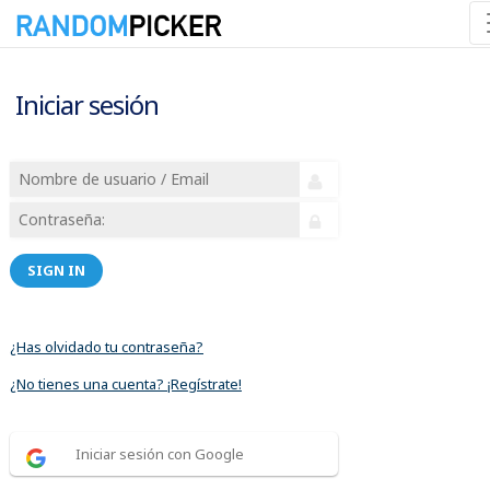
Iniciar sesión
SIGN IN
¿Has olvidado tu contraseña?
¿No tienes una cuenta? ¡Regístrate!
Iniciar sesión con Google