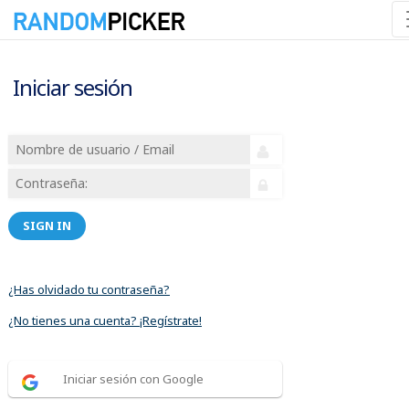
Iniciar sesión
SIGN IN
¿Has olvidado tu contraseña?
¿No tienes una cuenta? ¡Regístrate!
Iniciar sesión con Google