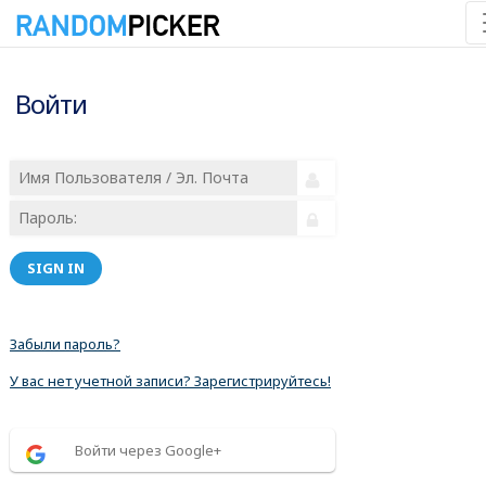
Войти
SIGN IN
Забыли пароль?
У вас нет учетной записи? Зарегистрируйтесь!
Войти через Google+