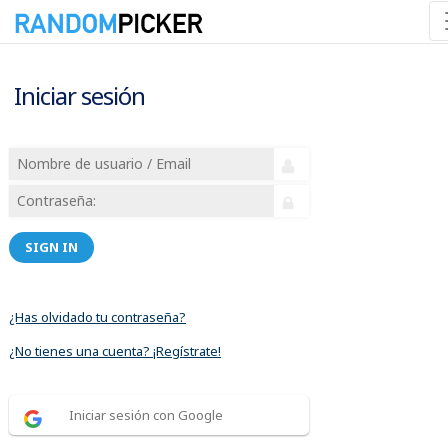
Iniciar sesión
SIGN IN
¿Has olvidado tu contraseña?
¿No tienes una cuenta? ¡Regístrate!
Iniciar sesión con Google