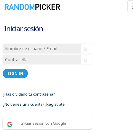
Iniciar sesión
SIGN IN
¿Has olvidado tu contraseña?
¿No tienes una cuenta? ¡Regístrate!
Iniciar sesión con Google