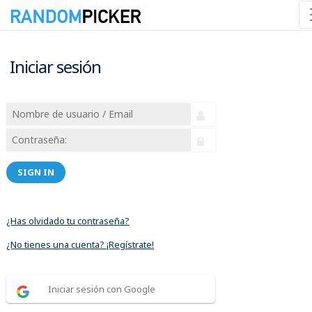
Iniciar sesión
SIGN IN
¿Has olvidado tu contraseña?
¿No tienes una cuenta? ¡Regístrate!
Iniciar sesión con Google