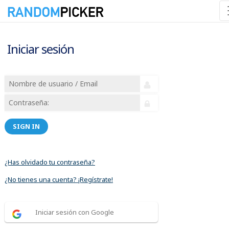
Iniciar sesión
SIGN IN
¿Has olvidado tu contraseña?
¿No tienes una cuenta? ¡Regístrate!
Iniciar sesión con Google