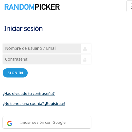
Iniciar sesión
SIGN IN
¿Has olvidado tu contraseña?
¿No tienes una cuenta? ¡Regístrate!
Iniciar sesión con Google