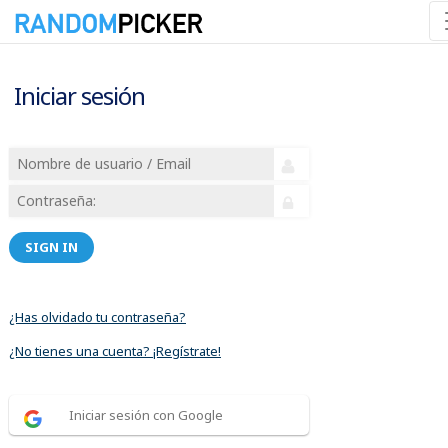
Iniciar sesión
SIGN IN
¿Has olvidado tu contraseña?
¿No tienes una cuenta? ¡Regístrate!
Iniciar sesión con Google