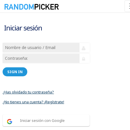
Iniciar sesión
SIGN IN
¿Has olvidado tu contraseña?
¿No tienes una cuenta? ¡Regístrate!
Iniciar sesión con Google