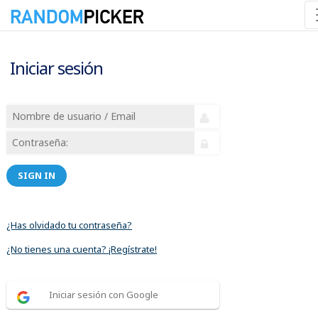
Iniciar sesión
SIGN IN
¿Has olvidado tu contraseña?
¿No tienes una cuenta? ¡Regístrate!
Iniciar sesión con Google