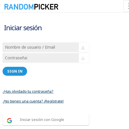
Iniciar sesión
SIGN IN
¿Has olvidado tu contraseña?
¿No tienes una cuenta? ¡Regístrate!
Iniciar sesión con Google