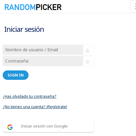
Iniciar sesión
SIGN IN
¿Has olvidado tu contraseña?
¿No tienes una cuenta? ¡Regístrate!
Iniciar sesión con Google